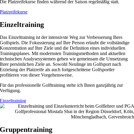
Die Platzreifekurse finden während der Saison regelmäßig statt.
Platzreifekurse
Einzeltraining
Das Einzeltraining ist der intensivste Weg zur Verbesserung Ihres
Golfspiels. Die Fokussierung auf Ihre Person erlaubt die vollständige
Konzentration auf Ihre Ziele und die Definition eines individuellen
Trainingsplanes. Mit modernsten Trainingsmethoden und aktuellen
technischen Analysesystemen gehen wir gemeinsam die Umsetzung
Ihrer persönlichen Ziele an. Sowohl Neulinge im Golfsport nach
Erzielung der Platzreife als auch fortgeschrittene Golfsportler
profitieren von dieser Vorgehensweise.
Für das professionelle Golftraining stehe ich Ihnen ganzjährig zur
Verfügung.
Einzeltraining
Gruppentraining