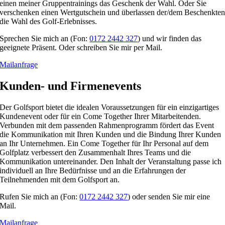
einen meiner Gruppentrainings das Geschenk der Wahl. Oder Sie
verschenken einen Wertgutschein und überlassen der/dem Beschenkte
die Wahl des Golf-Erlebnisses.
Sprechen Sie mich an (Fon:
0172 2442 327
) und wir finden das
geeignete Präsent. Oder schreiben Sie mir per Mail.
Mailanfrage
Kunden- und Firmenevents
Der Golfsport bietet die idealen Voraussetzungen für ein einzigartiges
Kundenevent oder für ein Come Together Ihrer Mitarbeitenden.
Verbunden mit dem passenden Rahmenprogramm fördert das Event
die Kommunikation mit Ihren Kunden und die Bindung Ihrer Kunden
an Ihr Unternehmen. Ein Come Together für Ihr Personal auf dem
Golfplatz verbessert den Zusammenhalt Ihres Teams und die
Kommunikation untereinander. Den Inhalt der Veranstaltung passe ich
individuell an Ihre Bedürfnisse und an die Erfahrungen der
Teilnehmenden mit dem Golfsport an.
Rufen Sie mich an (Fon:
0172 2442 327
) oder senden Sie mir eine
Mail.
Mailanfrage