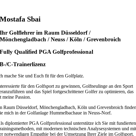
Mostafa Sbai
Ihr Golflehrer im Raum Düsseldorf /
Mönchengladbach / Neuss / Köln / Grevenbroich
Fully Qualified PGA Golfprofessional
B-/C-Trainerlizenz
ch mache Sie und Euch fit für den Golfplatz.
nteressierte für den Golfsport zu gewinnen, Golfneulinge an den Sport
eranzuführen und das Spiel fortgeschrittener Golfer zu optimieren, das
st meine Passion.
m Raum Düsseldorf, Mönchengladbach, Köln und Grevenbroich finde
ie mich in der Golfanlage Hummelbachaue in Neuss-Norf.
ls diplomierter PGA Golfprofessional unterstütze ich Sie mit fundierte
rainingsmethoden, mit modernen technischen Analysesystemen und mi
er notwendigen Empathie bei der Umsetzung Ihrer Ziele im Golfsport.