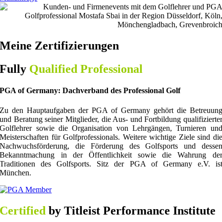
Meine Zertifizierungen
Fully
Qualified Professional
PGA of Germany: Dachverband des Professional Golf
Zu den Hauptaufgaben der PGA of Germany gehört die Betreuun
und Beratung seiner Mitglieder, die Aus- und Fortbildung qualifizierte
Golflehrer sowie die Organisation von Lehrgängen, Turnieren un
Meisterschaften für Golfprofessionals. Weitere wichtige Ziele sind di
Nachwuchsförderung, die Förderung des Golfsports und desse
Bekanntmachung in der Öffentlichkeit sowie die Wahrung de
Traditionen des Golfsports. Sitz der PGA of Germany e.V. is
München.
Certified
by Titleist Performance Institute