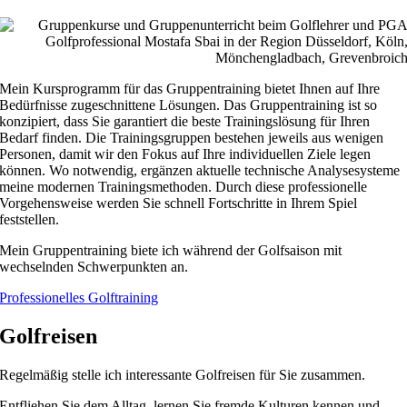
Mein Kursprogramm für das Gruppentraining bietet Ihnen auf Ihre
Bedürfnisse zugeschnittene Lösungen. Das Gruppentraining ist so
konzipiert, dass Sie garantiert die beste Trainingslösung für Ihren
Bedarf finden. Die Trainingsgruppen bestehen jeweils aus wenigen
Personen, damit wir den Fokus auf Ihre individuellen Ziele legen
können. Wo notwendig, ergänzen aktuelle technische Analysesysteme
meine modernen Trainingsmethoden. Durch diese professionelle
Vorgehensweise werden Sie schnell Fortschritte in Ihrem Spiel
feststellen.
Mein Gruppentraining biete ich während der Golfsaison mit
wechselnden Schwerpunkten an.
Professionelles Golftraining
Golfreisen
Regelmäßig stelle ich interessante Golfreisen für Sie zusammen.
Entfliehen Sie dem Alltag, lernen Sie fremde Kulturen kennen und