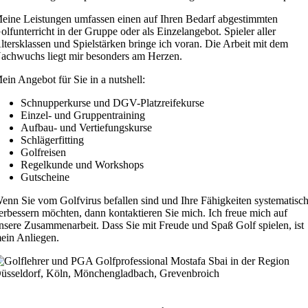
eine Leistungen umfassen einen auf Ihren Bedarf abgestimmten
olfunterricht in der Gruppe oder als Einzelangebot. Spieler aller
ltersklassen und Spielstärken bringe ich voran. Die Arbeit mit dem
achwuchs liegt mir besonders am Herzen.
ein Angebot für Sie in a nutshell:
Schnupperkurse und DGV-Platzreifekurse
Einzel- und Gruppentraining
Aufbau- und Vertiefungskurse
Schlägerfitting
Golfreisen
Regelkunde und Workshops
Gutscheine
enn Sie vom Golfvirus befallen sind und Ihre Fähigkeiten systematisc
erbessern möchten, dann kontaktieren Sie mich. Ich freue mich auf
nsere Zusammenarbeit. Dass Sie mit Freude und Spaß Golf spielen, ist
ein Anliegen.