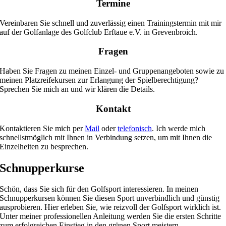
Termine
Vereinbaren Sie schnell und zuverlässig einen Trainingstermin mit mir
auf der Golfanlage des Golfclub Erftaue e.V. in Grevenbroich.
Fragen
Haben Sie Fragen zu meinen Einzel- und Gruppenangeboten sowie zu
meinen Platzreife­kursen zur Erlangung der Spielberechtigung?
Sprechen Sie mich an und wir klären die Details.
Kontakt
Kontaktieren Sie mich per
Mail
oder
telefonisch
. Ich werde mich
schnellstmöglich mit Ihnen in Verbindung setzen, um mit Ihnen die
Einzelheiten zu besprechen.
Schnupperkurse
Schön, dass Sie sich für den Golfsport interessieren. In meinen
Schnupperkursen können Sie diesen Sport unverbindlich und günstig
ausprobieren. Hier erleben Sie, wie reizvoll der Golfsport wirklich ist.
Unter meiner professionellen Anleitung werden Sie die ersten Schritte
zum erfolgreichen Einstieg in den grünen Sport meistern.