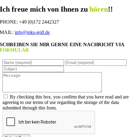
Ich freue mich von Ihnen zu
hören
!!
PHONE: +49 (0)172 2442327
MAIL:
info@mks-golf.de
SCHREIBEN SIE MIR GERNE EINE NACHRICHT VIA
FORMULAR
By checking this box, you confirm that you have read and are
agreeing to our terms of use regarding the storage of the data
submitted through this form.